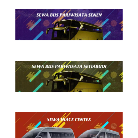
24 Juli 2026
Sewa Bus Pariwisata Senen
24 Juli 2026
Sewa Bus Pariwisata Setiabudi
24 Juli 2026
Sewa Hiace Centex