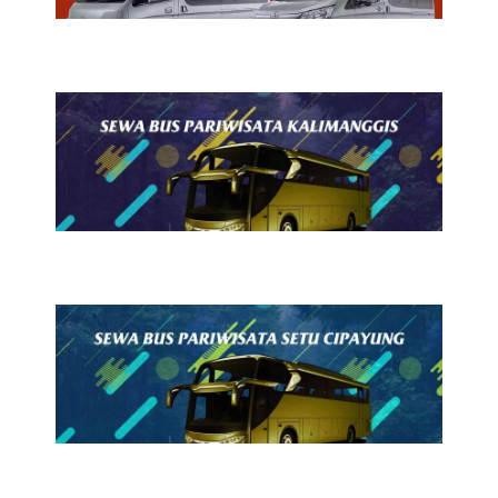
24 Juli 2026
Sewa Bus Pariwisata
Kalimanggis
23 Juli 2026
Sewa Bus Pariwisata Setu
Cipayung