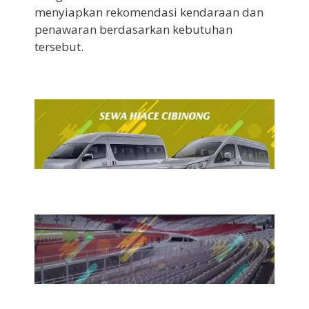
menyiapkan rekomendasi kendaraan dan
penawaran berdasarkan kebutuhan
tersebut.
7 Agustus 2026
Sewa Hiace Cibinong
7 Agustus 2026
Sewa Bus Ke GBK