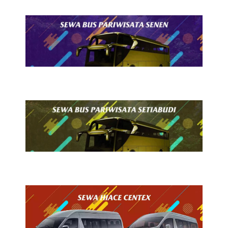
24 Juli 2026
Sewa Bus Pariwisata Senen
24 Juli 2026
Sewa Bus Pariwisata Setiabudi
24 Juli 2026
Sewa Hiace Centex