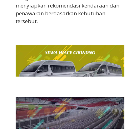
menyiapkan rekomendasi kendaraan dan
penawaran berdasarkan kebutuhan
tersebut.
7 Agustus 2026
Sewa Hiace Cibinong
7 Agustus 2026
Sewa Bus Ke GBK