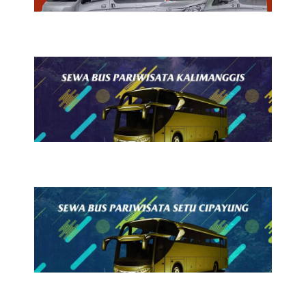
24 Juli 2026
Sewa Bus Pariwisata
Kalimanggis
23 Juli 2026
Sewa Bus Pariwisata Setu
Cipayung