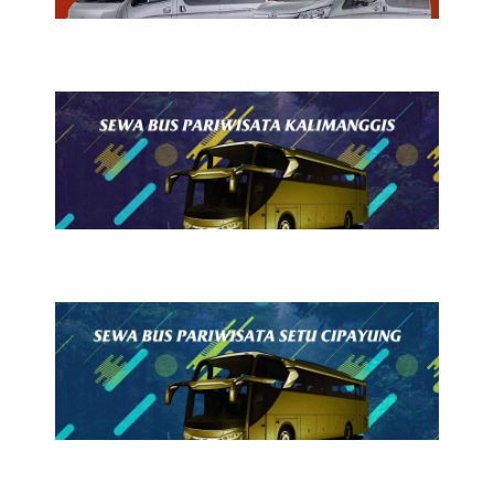
24 Juli 2026
Sewa Bus Pariwisata
Kalimanggis
23 Juli 2026
Sewa Bus Pariwisata Setu
Cipayung