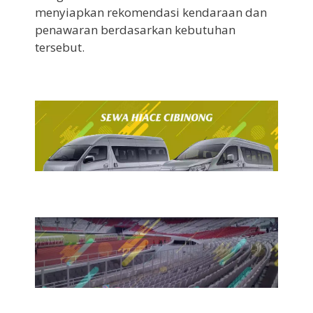
menyiapkan rekomendasi kendaraan dan
penawaran berdasarkan kebutuhan
tersebut.
7 Agustus 2026
Sewa Hiace Cibinong
7 Agustus 2026
Sewa Bus Ke GBK