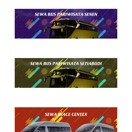
24 Juli 2026
Sewa Bus Pariwisata Senen
24 Juli 2026
Sewa Bus Pariwisata Setiabudi
24 Juli 2026
Sewa Hiace Centex